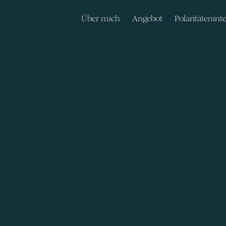
Über mich
Angebot
Polaritätenint