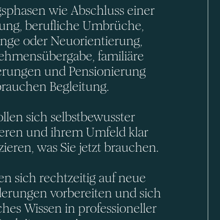
sphasen wie Abschluss einer
ung, berufliche Umbrüche,
nge oder Neuorientierung,
ehmensübergabe, familiäre
rungen und Pensionierung
brauchen Begleitung.
ollen sich selbstbewusster
ieren und ihrem Umfeld klar
eren, was Sie jetzt brauchen.
en sich rechtzeitig auf neue
erungen vorbereiten und sich
ches Wissen in professioneller