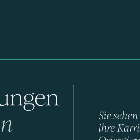
rungen
Sie sehen
en
ihre Karri