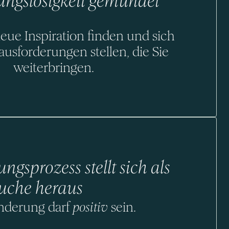
ungslosigkeit gemündet
neue Inspiration finden und sich
usforderungen stellen, die Sie
weiterbringen.
ngsprozess stellt sich als
uche heraus
nderung darf
sein.
positiv