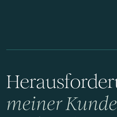
Herausforde
meiner Kund